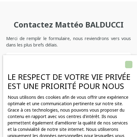
Contactez
Mattéo BALDUCCI
Merci de remplir le formulaire, nous reviendrons vers vous
dans les plus brefs délais.
Prénom
LE RESPECT DE VOTRE VIE PRIVÉE
Nom
EST UNE PRIORITÉ POUR NOUS
Email
Nous utilisons des cookies afin de vous offrir une expérience
optimale et une communication pertinente sur notre site.
Grace à ces technologies, nous pouvons vous proposer du
Téléphone
contenu en rapport avec vos centres d'intérêt. Ils nous
permettent également d'améliorer la qualité de nos services
Votre commune
et la convivialité de notre site internet. Nous utiliserons
uniquement les données personnelles pour lesquelles vous