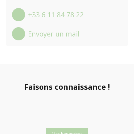
+33 6 11 84 78 22
Envoyer un mail
Faisons
connaissance !
Mes honoraires