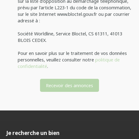
sur la liste d'opposition au démarchage téléphonique,
prévu par l'article L223-1 du code de la consommation,
sur le site Internet www.bloctel.gouv.fr ou par courrier
adressé à :
Société Worldline, Service Bloctel, CS 61311, 41013
BLOIS CEDEX.
Pour en savoir plus sur le traitement de vos données
personnelles, veuillez consulter notre
politique de
confidentialité
.
Recevoir des annonces
Je recherche un bien