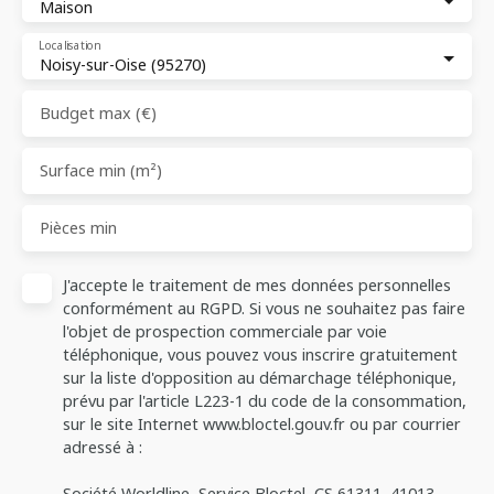
Maison
Localisation
Noisy-sur-Oise (95270)
Budget max (€)
Surface min (m²)
Pièces min
J'accepte le traitement de mes données personnelles
conformément au RGPD. Si vous ne souhaitez pas faire
l'objet de prospection commerciale par voie
téléphonique, vous pouvez vous inscrire gratuitement
sur la liste d'opposition au démarchage téléphonique,
prévu par l'article L223-1 du code de la consommation,
sur le site Internet www.bloctel.gouv.fr ou par courrier
adressé à :
Société Worldline, Service Bloctel, CS 61311, 41013