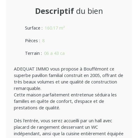
Descriptif
du bien
Surface
:
160.17
m²
Pièces
:
8
Terrain
:
06 a 43 ca
ADEQUAT IMMO vous propose à Bouffémont ce
superbe pavillon familial construit en 2005, offrant de
très beaux volumes et une qualité de construction
remarquable.
Cette maison parfaitement entretenue séduira les
familles en quête de confort, d'espace et de
prestations de qualité.
Dès l'entrée, vous serez accueilli par un hall avec
placard de rangement desservant un WC
indépendant, ainsi que la cuisine entièrement équipée