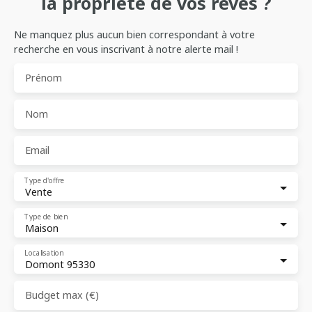
la propriété de vos rêves ?
Ne manquez plus aucun bien correspondant à votre
recherche en vous inscrivant à notre alerte mail !
Prénom
Nom
Email
Type d'offre
Vente
Type de bien
Maison
Localisation
Domont 95330
Budget max (€)