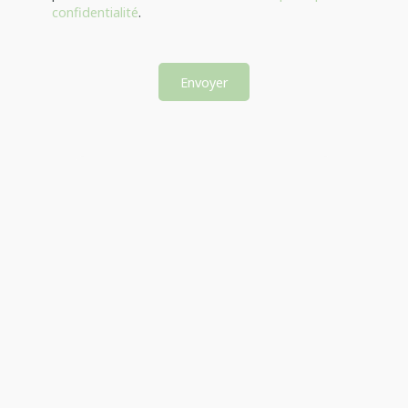
confidentialité
.
Envoyer