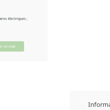
ires électriques ;
r un mail
Inform