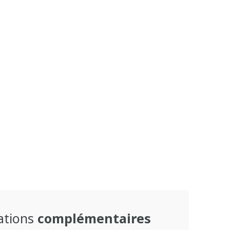
ations
complémentaires