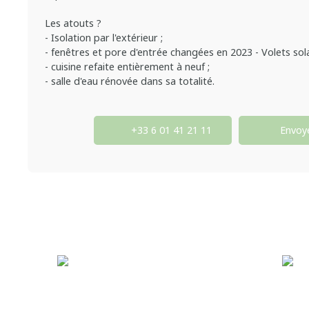
Les atouts ?
- Isolation par l'extérieur ;
- fenêtres et pore d'entrée changées en 2023 - Volets sola
- cuisine refaite entièrement à neuf ;
- salle d'eau rénovée dans sa totalité.
+33 6 01 41 21 11
Envoye