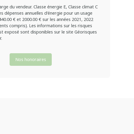
arge du vendeur. Classe énergie E, Classe climat C
s dépenses annuelles d'énergie pour un usage
440.00 € et 2000.00 € sur les années 2021, 2022
ts compris). Les informations sur les risques
st exposé sont disponibles sur le site Géorisques
r.
Nos honoraires