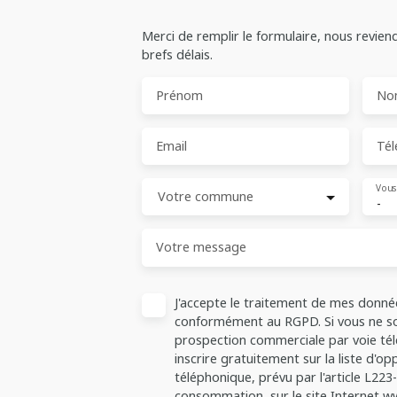
Merci de remplir le formulaire, nous revien
brefs délais.
Prénom
No
Email
Tél
Vous
Votre commune
-
Votre message
J'accepte le traitement de mes donné
conformément au RGPD. Si vous ne sou
prospection commerciale par voie té
inscrire gratuitement sur la liste d'
téléphonique, prévu par l'article L223
consommation, sur le site Internet ww