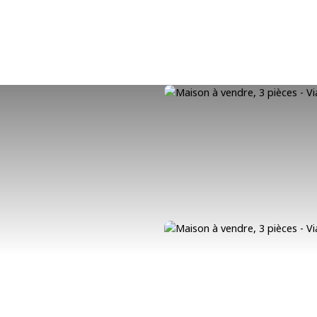
r
Estimer
Vendre
Louer
Gestion locative
Dernières