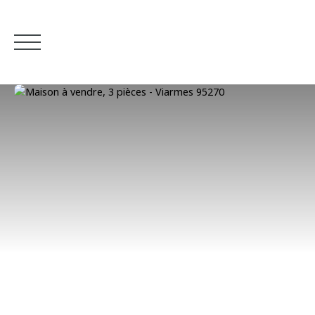
Accueil
Achete
Estimation