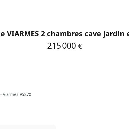
le VIARMES 2 chambres cave jardin
215 000
€
 - Viarmes 95270