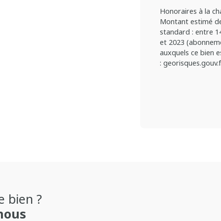
Honoraires à la ch
Montant estimé de
standard : entre 1
et 2023 (abonnemen
auxquels ce bien e
: georisques.gouv.f
e bien ?
nous