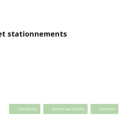
 et stationnements
Calculatrice
Ajouter aux favoris
Imprimer