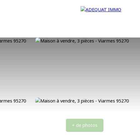
 ventes
L'agence
Nos conseillers
Contact
+ de photos